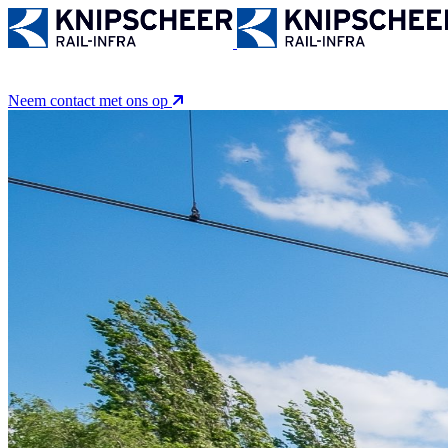
WERKEN BIJ
OVER ONS
ACTIVITEITEN
PROJEC
5
Neem contact met ons op