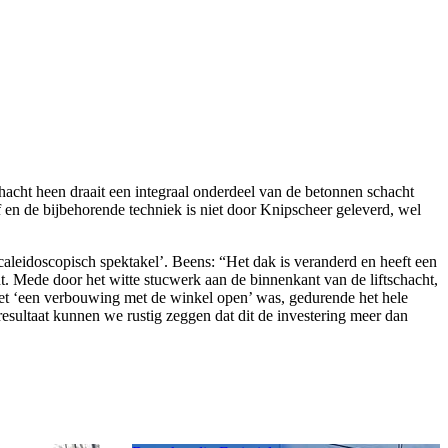
schacht heen draait een integraal onderdeel van de betonnen schacht
lf en de bijbehorende techniek is niet door Knipscheer geleverd, wel
caleidoscopisch spektakel’. Beens: “Het dak is veranderd en heeft een
t. Mede door het witte stucwerk aan de binnenkant van de liftschacht,
het ‘een verbouwing met de winkel open’ was, gedurende het hele
resultaat kunnen we rustig zeggen dat dit de investering meer dan