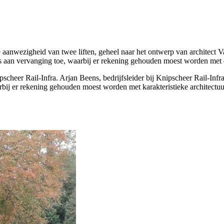
aanwezigheid van twee liften, geheel naar het ontwerp van architect Van 
s aan vervanging toe, waarbij er rekening gehouden moest worden met d
cheer Rail-Infra. Arjan Beens, bedrijfsleider bij Knipscheer Rail-Infra,
rbij er rekening gehouden moest worden met karakteristieke architectuur