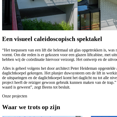
Een visueel caleidoscopisch spektakel
“Het toepassen van een lift die helemaal uit glas opgetrokken is, was 
vormt. Om die reden is er gekozen voor een glazen liftcabine, met uits
hebben wij de coördinatie hiervoor verzorgt. Het ontwerp en de ui
Alles is geheel volgens het door architect Peter Heideman opgestelde 
daglichtkoepel gekregen. Het plunjer duwsysteem om de lift in werkin
de uitsparingen en de daglichtkoepel komt het daglicht nu tot alle 
project heeft de reiziger gewoon gebruik kunnen maken van de trap.” A
waard is geweest”, zegt Beens tot besluit.
Onze projecten
Waar we trots op zijn