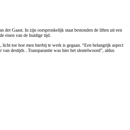
der Gaast. In zijn oorspronkelijk staat bestonden de liften uit een
e eisen van de huidige tijd.
 licht toe hoe men hierbij te werk is gegaan. “Een belangrijk aspect
 van destijds . Transparantie was hier het sleutelwoord”, aldus