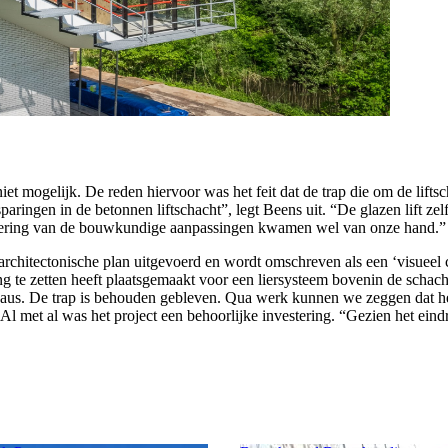
niet mogelijk. De reden hiervoor was het feit dat de trap die om de lift
paringen in de betonnen liftschacht”, legt Beens uit. “De glazen lift ze
tvoering van de bouwkundige aanpassingen kwamen wel van onze hand.”
architectonische plan uitgevoerd en wordt omschreven als een ‘visueel 
g te zetten heeft plaatsgemaakt voor een liersysteem bovenin de schach
niveaus. De trap is behouden gebleven. Qua werk kunnen we zeggen dat 
l met al was het project een behoorlijke investering. “Gezien het eind