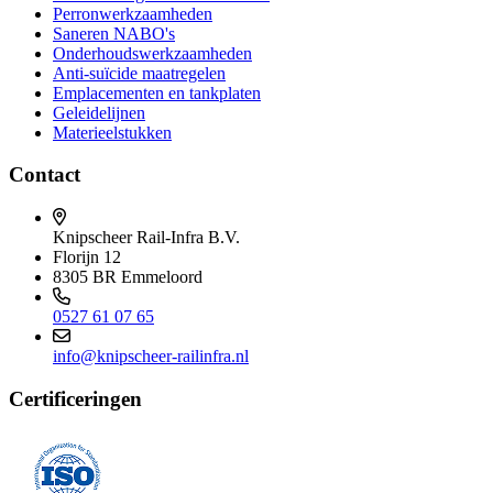
Perronwerkzaamheden
Saneren NABO's
Onderhoudswerkzaamheden
Anti-suïcide maatregelen
Emplacementen en tankplaten
Geleidelijnen
Materieelstukken
Contact
Knipscheer Rail-Infra B.V.
Florijn 12
8305 BR Emmeloord
0527 61 07 65
info@knipscheer-railinfra.nl
Certificeringen