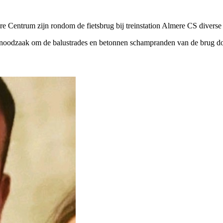
re Centrum zijn rondom de fietsbrug bij treinstation Almere CS diver
noodzaak om de balustrades en betonnen schampranden van de brug doo