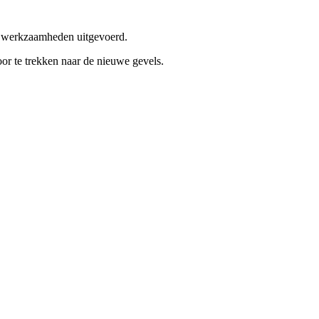
se werkzaamheden uitgevoerd.
r te trekken naar de nieuwe gevels.