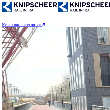
WERKEN BIJ
OVER ONS
ACTIVITEITEN
PROJEC
5
Neem contact met ons op