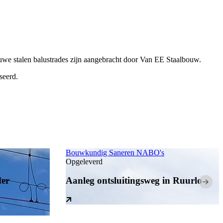
euwe stalen balustrades zijn aangebracht door Van EE Staalbouw.
seerd.
Bouwkundig
Saneren NABO's
Opgeleverd
der
Aanleg ontsluitingsweg in Ruurlo