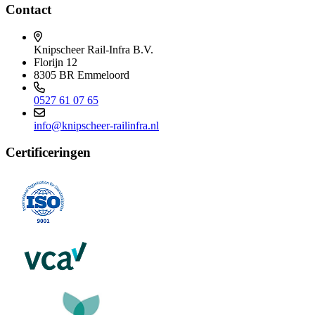
Contact
Knipscheer Rail-Infra B.V.
Florijn 12
8305 BR Emmeloord
0527 61 07 65
info@knipscheer-railinfra.nl
Certificeringen