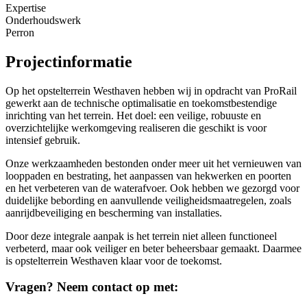
Expertise
Onderhoudswerk
Perron
Projectinformatie
Op het opstelterrein Westhaven hebben wij in opdracht van ProRail
gewerkt aan de technische optimalisatie en toekomstbestendige
inrichting van het terrein. Het doel: een veilige, robuuste en
overzichtelijke werkomgeving realiseren die geschikt is voor
intensief gebruik.
Onze werkzaamheden bestonden onder meer uit het vernieuwen van
looppaden en bestrating, het aanpassen van hekwerken en poorten
en het verbeteren van de waterafvoer. Ook hebben we gezorgd voor
duidelijke bebording en aanvullende veiligheidsmaatregelen, zoals
aanrijdbeveiliging en bescherming van installaties.
Door deze integrale aanpak is het terrein niet alleen functioneel
verbeterd, maar ook veiliger en beter beheersbaar gemaakt. Daarmee
is opstelterrein Westhaven klaar voor de toekomst.
Vragen? Neem contact op met: