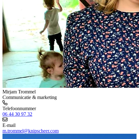
Mirjam Trommel
Communicatie & marketing
Telefoonnummer
06 44 30 97 32
E-mail
m.trommel@knipscheer.com