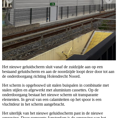
Het nieuwe geluidscherm sluit vanaf de zuidzijde aan op een
bestaand geluidscherm en aan de noordzijde loopt deze door tot aan
de onderdoorgang richting Holendrecht Noord.
Het scherm is opgebouwd uit stalen buispalen in combinatie met
stalen stijlen en afgewerkt met aluminium cassettes. Op de
onderdoorgang bestaat het nieuwe scherm uit transparante
elementen. In geval van een calamiteiten op het spoor is een
vluchtdeur in het scherm aangebracht.
Het uiterlijk van het nieuwe geluidsscherm past in de nieuwe
omgeving. Door gemeente Amsterdam is de omgeving van het