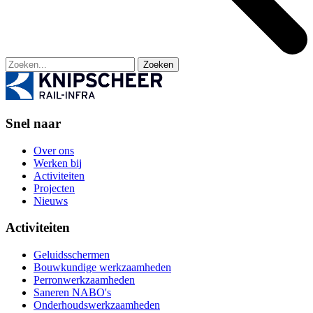
Zoeken
Snel naar
Over ons
Werken bij
Activiteiten
Projecten
Nieuws
Activiteiten
Geluidsschermen
Bouwkundige werkzaamheden
Perronwerkzaamheden
Saneren NABO's
Onderhoudswerkzaamheden