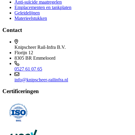
Anti-suïcide maatregelen
Emplacementen en tankplaten
Geleidelijnen
Materieelstukken
Contact
Knipscheer Rail-Infra B.V.
Florijn 12
8305 BR Emmeloord
0527 61 07 65
info@knipscheer-railinfra.nl
Certificeringen