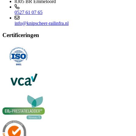
8305 BR Emmeloord
0527 61 07 65
info@knipscheer-railinfra.nl
Certificeringen