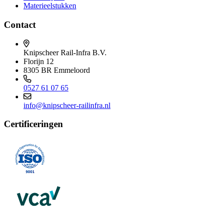
Materieelstukken
Contact
Knipscheer Rail-Infra B.V.
Florijn 12
8305 BR Emmeloord
0527 61 07 65
info@knipscheer-railinfra.nl
Certificeringen