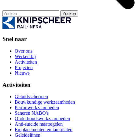
Zoeken
Snel naar
Over ons
Werken bij
Activiteiten
Projecten
Nieuws
Activiteiten
Geluidsschermen
Bouwkundige werkzaamheden
Perronwerkzaamheden
Saneren NABO's
Onderhoudswerkzaamheden
Anti-suïcide maatregelen
Emplacementen en tankplaten
Geleidelijnen