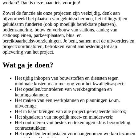
werken? Dan is deze baan iets voor jou!
Zowel de functie als onze projecten zijn veelzijdig, denk aan
bijvoorbeeld het plaatsen van geluidsschermen, het trillingvrij en
geluidsarm funderen (ook op moeilijk bereikbare plaatsen),
bodemsanering, bouw en verbouw van stations, aanleg van
stationspleinen, parkeerplaatsen, blus- en
bereikbaarheidsvoorzieningen. Je bent, samen met de uitvoerders en
projectcoördinatoren, betrokken vanaf aanbesteding tot aan
oplevering van het project.
Wat ga je doen?
Het tijdig inkopen van bouwstoffen en diensten tegen
minimale kosten maar met oog voor het kwaliteitsaspect;
Het opstellen/controleren van werkbegrotingen en
keuringsplannen;
Het maken van een werkplannen en planningen i.o.m.
uitvoering;
Het in kaart brengen van alle project-gerelateerde risico’s;
Het signaleren van mogelijk meer- en minderwerk;
Het controleren van bestek en tekeningen t.b.v. beoordeling
contractstukken;
Het opstellen termijnstaten voor aangenomen werken tezamen