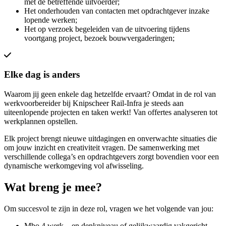
met de betreffende uitvoerder;
Het onderhouden van contacten met opdrachtgever inzake
lopende werken;
Het op verzoek begeleiden van de uitvoering tijdens
voortgang project, bezoek bouwvergaderingen;
Elke dag is anders
Waarom jij geen enkele dag hetzelfde ervaart? Omdat in de rol van
werkvoorbereider bij Knipscheer Rail-Infra je steeds aan
uiteenlopende projecten en taken werkt! Van offertes analyseren tot
werkplannen opstellen.
Elk project brengt nieuwe uitdagingen en onverwachte situaties die
om jouw inzicht en creativiteit vragen. De samenwerking met
verschillende collega’s en opdrachtgevers zorgt bovendien voor een
dynamische werkomgeving vol afwisseling.
Wat breng je mee?
Om succesvol te zijn in deze rol, vragen we het volgende van jou:
Mbo 4 werk – en denkniveau of gelijkwaardig vakgericht