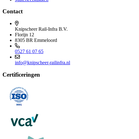
Contact
Knipscheer Rail-Infra B.V.
Florijn 12
8305 BR Emmeloord
0527 61 07 65
info@knipscheer-railinfra.nl
Certificeringen