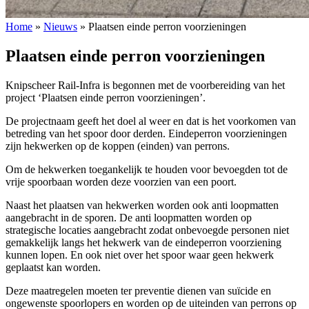
Home
»
Nieuws
»
Plaatsen einde perron voorzieningen
Plaatsen einde perron voorzieningen
Knipscheer Rail-Infra is begonnen met de voorbereiding van het
project ‘Plaatsen einde perron voorzieningen’.
De projectnaam geeft het doel al weer en dat is het voorkomen van
betreding van het spoor door derden. Eindeperron voorzieningen
zijn hekwerken op de koppen (einden) van perrons.
Om de hekwerken toegankelijk te houden voor bevoegden tot de
vrije spoorbaan worden deze voorzien van een poort.
Naast het plaatsen van hekwerken worden ook anti loopmatten
aangebracht in de sporen. De anti loopmatten worden op
strategische locaties aangebracht zodat onbevoegde personen niet
gemakkelijk langs het hekwerk van de eindeperron voorziening
kunnen lopen. En ook niet over het spoor waar geen hekwerk
geplaatst kan worden.
Deze maatregelen moeten ter preventie dienen van suïcide en
ongewenste spoorlopers en worden op de uiteinden van perrons op